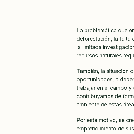
La problemática que en
deforestación, la falt
la limitada investigac
recursos naturales requ
También, la situación 
oportunidades, a depen
trabajar en el campo y
contribuyamos de forma 
ambiente de estas área
Por este motivo, se cre
emprendimiento de sus 