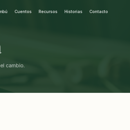
mbú
Cuentos
Recursos
Historias
Contacto
a
el cambio.