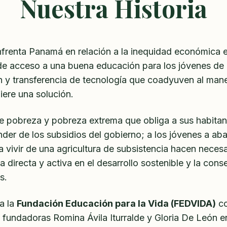
Nuestra Historia
frenta Panamá en relación a la inequidad económica en 
a de acceso a una buena educación para los jóvenes de
ión y transferencia de tecnología que coadyuven al man
iere una solución.
de pobreza y pobreza extrema que obliga a sus habitant
der de los subsidios del gobierno; a los jóvenes a ab
 a vivir de una agricultura de subsistencia hacen nece
directa y activa en el desarrollo sostenible y la con
s.
a la
Fundación Educación para la Vida (FEDVIDA)
co
fundadoras Romina Ávila Iturralde y Gloria De León e