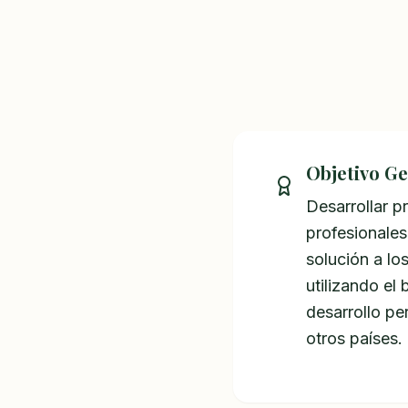
Objetivo G
Desarrollar p
profesionales
solución a l
utilizando el
desarrollo pe
otros países.