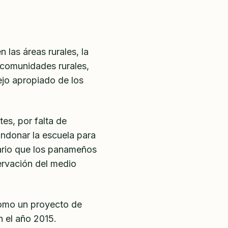
las áreas rurales, la
 comunidades rurales,
ejo apropiado de los
es, por falta de
andonar la escuela para
sario que los panameños
servación del medio
mo un proyecto de
n el año 2015.