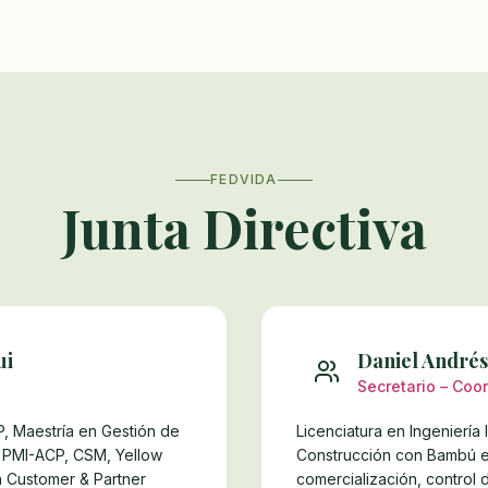
FEDVIDA
Junta Directiva
ui
Daniel Andrés
Secretario – Coo
TP, Maestría en Gestión de
Licenciatura en Ingeniería 
, PMI-ACP, CSM, Yellow
Construcción con Bambú en
a Customer & Partner
comercialización, control 