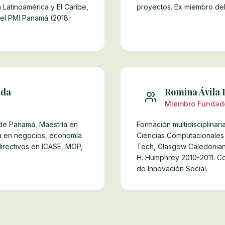
Latinoamérica y El Caribe,
proyectos. Ex miembro d
el PMI Panamá (2018-
ada
Romina Ávila 
Miembro Fundad
 de Panamá, Maestría en
Formación multidisciplinar
ia en negocios, economía
Ciencias Computacionales 
 directivos en ICASE, MOP,
Tech, Glasgow Caledonian 
H. Humphrey 2010-2011. Co
de Innovación Social.