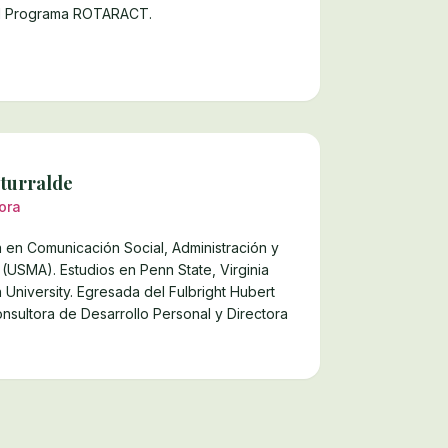
el Programa ROTARACT.
Iturralde
ora
ia en Comunicación Social, Administración y
(USMA). Estudios en Penn State, Virginia
University. Egresada del Fulbright Hubert
nsultora de Desarrollo Personal y Directora