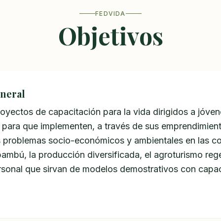
FEDVIDA
Objetivos
eneral
royectos de capacitación para la vida dirigidos a jóve
 para que implementen, a través de sus emprendimiento
os problemas socio-económicos y ambientales en las 
 bambú, la producción diversificada, el agroturismo reg
rsonal que sirvan de modelos demostrativos con capac