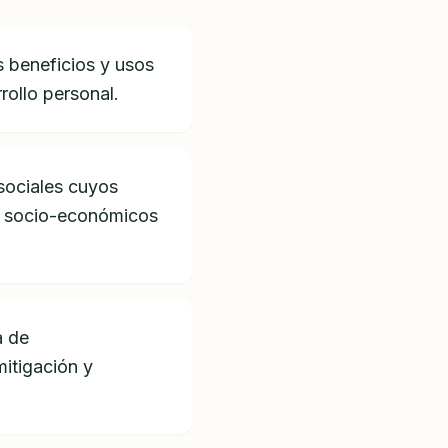
s beneficios y usos
rollo personal.
sociales cuyos
as socio-económicos
a de
itigación y