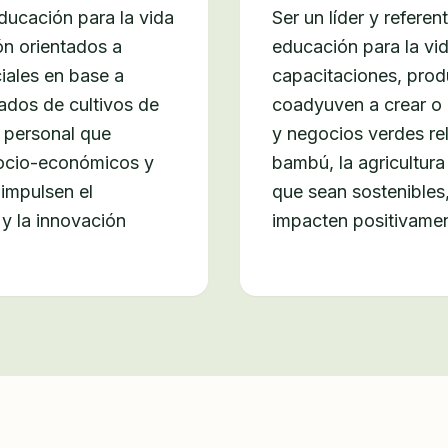
educación para la vida
Ser un líder y referen
n orientados a
educación para la v
iales en base a
capacitaciones, prod
ados de cultivos de
coadyuven a crear o 
o personal que
y negocios verdes rel
 socio-económicos y
bambú, la agricultura
impulsen el
que sean sostenibles
 y la innovación
impacten positivamen