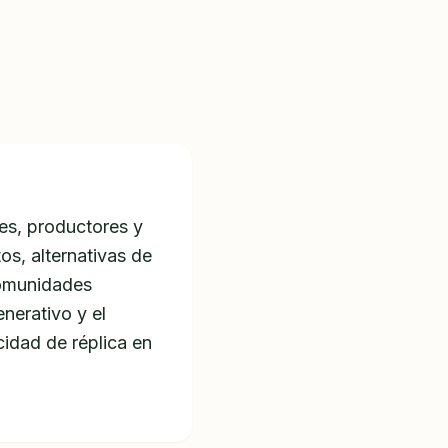
nes, productores y
s, alternativas de
comunidades
enerativo y el
idad de réplica en