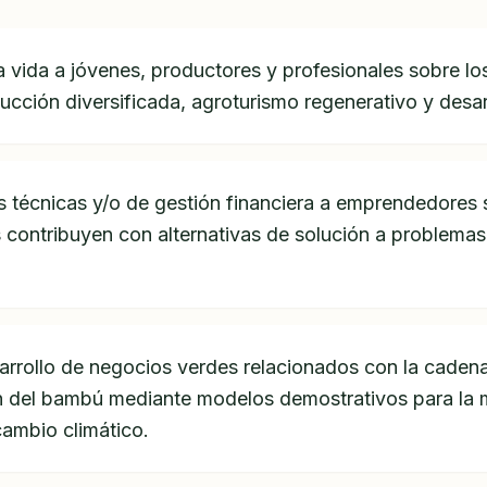
a vida a jóvenes, productores y profesionales sobre lo
cción diversificada, agroturismo regenerativo y desar
s técnicas y/o de gestión financiera a emprendedores 
 contribuyen con alternativas de solución a problem
sarrollo de negocios verdes relacionados con la caden
n del bambú mediante modelos demostrativos para la m
cambio climático.